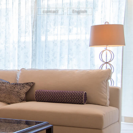
contact
English