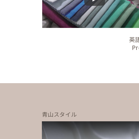
Play
英
Pr
青山スタイル