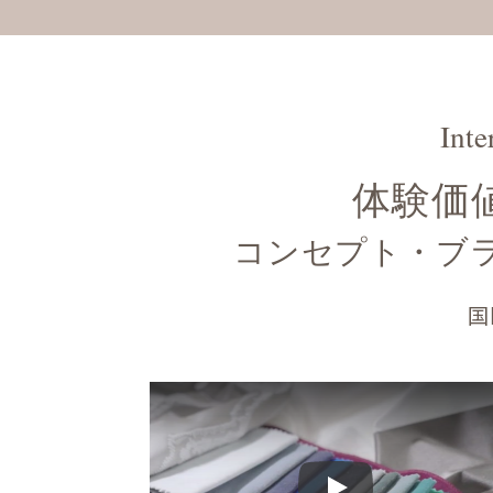
Inte
体験価値(
コンセプト・ブ
国