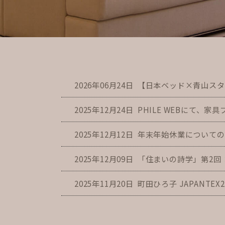
4
1
2
3
5
6
7
2026年06月24日
【日本ベッド×青山スタ
2025年12月24日
PHILE WEBにて、家
2025年12月12日
年末年始休業についての
2025年12月09日
「住まいの詩学」第2回
2025年11月20日
町田ひろ子 JAPANTEX