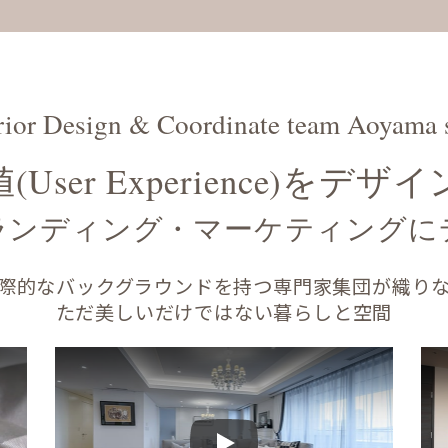
rior Design & Coordinate team Aoyama 
User Experience)をデ
ランディング・マーケティングに
際的なバックグラウンドを持つ専門家集団が織り
ただ美しいだけではない暮らしと空間