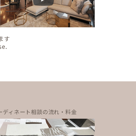
Play
ます
se.
ーディネート相談の流れ・料金