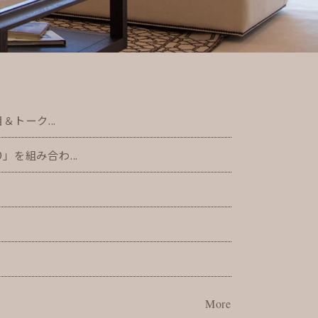
トーク...
」を組み合わ...
た
More