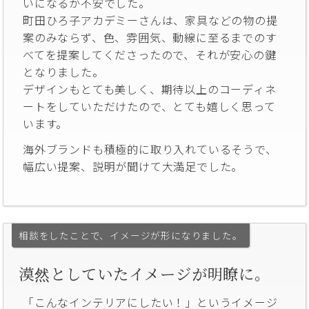
いになるか不安でした。
町田ひろ子アカデミーさんは、家具などの物の提
案のみならず、色、雰囲気、動線に至るまでのす
べてを提案してくださったので、それが安心の鍵
となりました。
デザインもとても美しく、期待以上のコーディネ
ートをしていただけたので、とても嬉しく思って
います。
海外ブランドも積極的に取り入れているそうで、
幅広い提案、説明が聞けて大満足でした。
相談をしたことで、イメージが形になりました。
漠然としていたイメージが明瞭に。
「こんなインテリアにしたい！」というイメージ