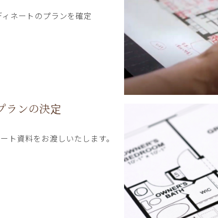
ディネートのプランを確定
プランの決定
ネート資料をお渡しいたします。