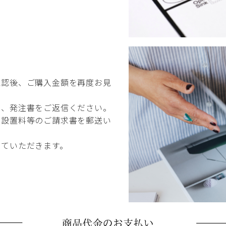
確認後、ご購入金額を再度お見
ら、発注書をご返信ください。
送設置料等のご請求書を郵送い
せていただきます。