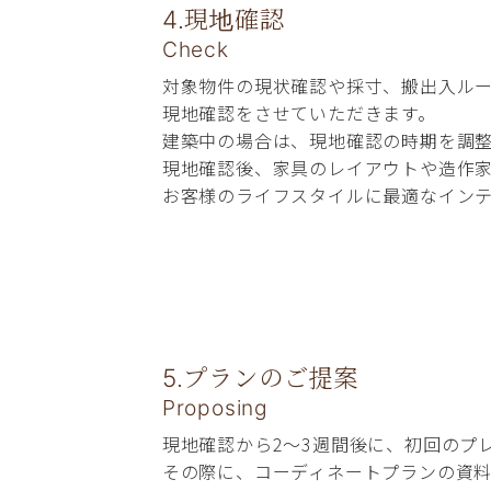
4.現地確認
Check
対象物件の現状確認や採寸、搬出入ル
現地確認をさせていただきます。
建築中の場合は、現地確認の時期を調
現地確認後、家具のレイアウトや造作
お客様のライフスタイルに最適なイン
5.プランのご提案
Proposing
現地確認から2～3週間後に、初回のプ
その際に、コーディネートプランの資