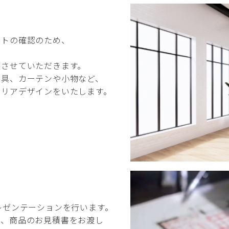
ートの確認のため、
整させていただきます。
家具、カーテンや小物など、
テリアデザインをいたします。
レゼンテーションを行います。
料、商品のお見積書をお渡し