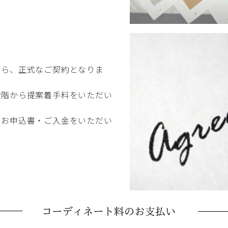
たら、正式なご契約となりま
段階から提案着手料をいただい
りお申込書・ご入金をいただい