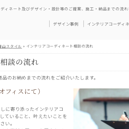
ーディネート及びデザイン・設計等のご提案、施工・納品までの流れ
デザイン事例
インテリアコーディ
»
インテリアコーディネート相談の流れ
青山スタイル
ト相談の流れ
商品のお納めまでの流れをご紹介いたします。
 オフィスにて）
らしに寄り添ったインテリアコ
にしていること、叶えたいことを
ださい。