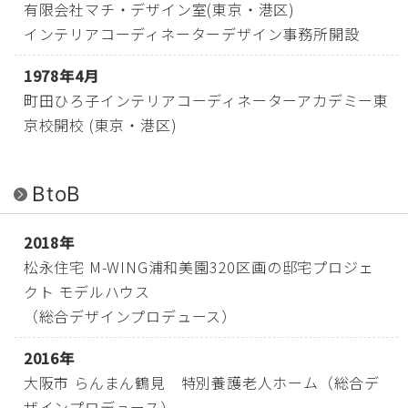
有限会社マチ・デザイン室(東京・港区)
インテリアコーディネーターデザイン事務所開設
1978年4月
町田ひろ子インテリアコーディネーターアカデミー東
京校開校 (東京・港区)
BtoB
2018年
松永住宅 M-WING浦和美園320区画の邸宅プロジェ
クト モデルハウス
（総合デザインプロデュース）
2016年
大阪市 らんまん鶴見 特別養護老人ホーム（総合デ
ザインプロデュース）