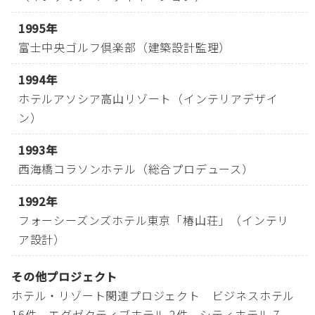
1995年
富士中央ゴルフ倶楽部（建築設計監理）
1994年
ホテルアソシア高山リゾート（インテリアデザイ
ン）
1993年
西海橋コラソンホテル（総合プロデュース）
1992年
フォーシーズンズホテル東京「椿山荘」（インテリ
ア設計）
その他プロジェクト
ホテル・リゾート関連プロジェクト ビジネスホテル
16件、エグゼクティブホテル 2件、シティホテル 7