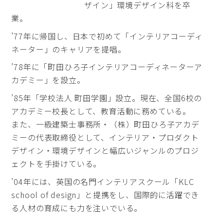
ザイン」環境デザイン科を卒
業。
’77年に帰国し、日本で初めて「インテリアコーディ
ネーター」のキャリアを提唱。
’78年に「町田ひろ子インテリアコーディネーターア
カデミー」を設立。
’85年「学校法人 町田学園」設立。現在、全国6校の
アカデミー校長として、教育活動に務めている。
また、一級建築士事務所・（株）町田ひろ子アカデ
ミーの代表取締役として、インテリア・プロダクト
デザイン・環境デザインと幅広いジャンルのプロジ
ェクトを手掛けている。
’04年には、英国の名門インテリアスクール「KLC
school of design」と提携をし、国際的に活躍でき
る人材の育成にも力を注いでいる。