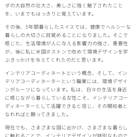
ダの大自然の壮大さ、美しさに強く魅了されたこと
を、いまでもはっきりと覚えています。
その後、5年間暮らしたスイスでは、健康でヘルシーな
暮らしの大切さに目覚めることになりました。そこで
感じた、生活環境が人に与える影響力の強さ、重要性
が、後に私に米国ボストンで改めて環境デザインを学
ぶきっかけを与えてくれたのだと思います。
インテリアコーディネートという概念、そして、イン
テリアコーディネーターという職業には、環境デザイ
ンがルーツになっています。私は、日々の生活を身近
に感じながら暮らしている女性こそ、インテリアコー
ディネーターとして活躍できると信じ、その開拓者と
なれればと願ってきました。
現在でも、さまざまな国に出かけ、さまざまな暮らし
に触れることで、インテリアデザインが特別なもので