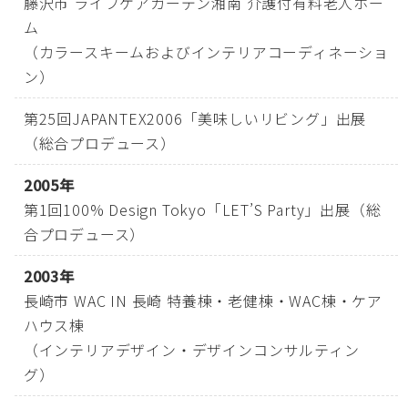
藤沢市 ライフケアガーデン湘南 介護付有料老人ホー
ム
（カラースキームおよびインテリアコーディネーショ
ン）
第25回JAPANTEX2006「美味しいリビング」出展
（総合プロデュース）
2005年
第1回100% Design Tokyo「LET’S Party」出展（総
合プロデュース）
2003年
長崎市 WAC IN 長崎 特養棟・老健棟・WAC棟・ケア
ハウス棟
（インテリアデザイン・デザインコンサルティン
グ）