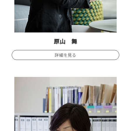
原山 舞
詳細を見る