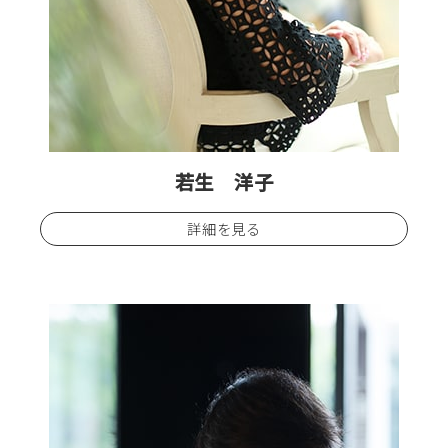
若生 洋子
詳細を見る