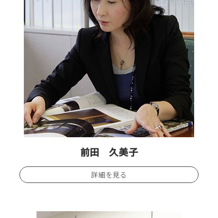
前田 久美子
詳細を見る