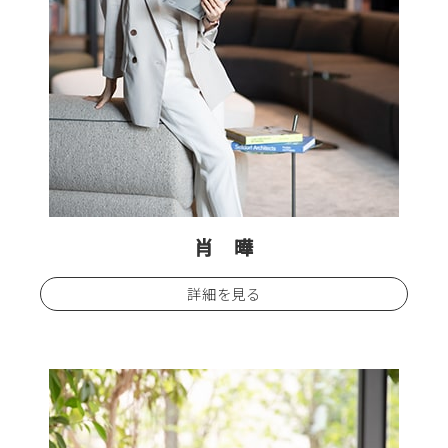
肖 曄
詳細を見る