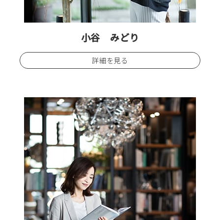
小谷 みどり
詳細を見る