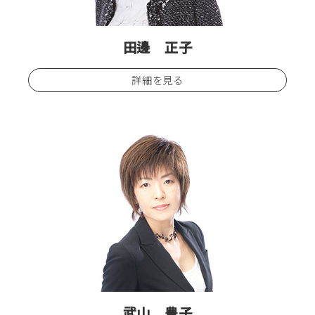
田邊 正子
詳細を見る
武山 豊子