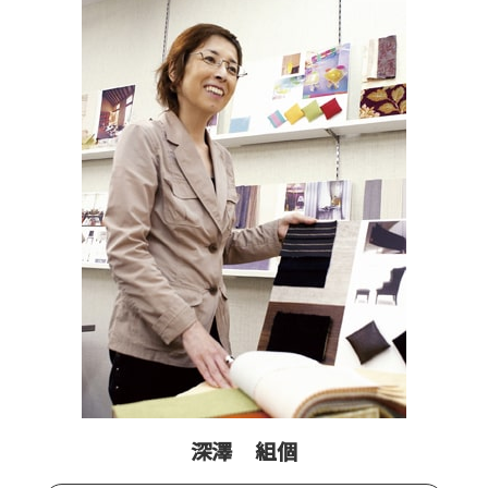
深澤 組個