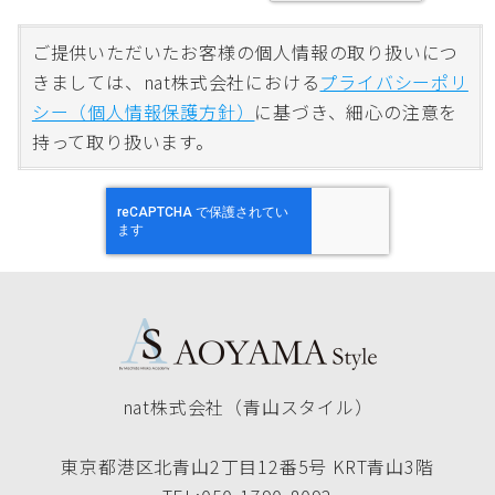
ご提供いただいたお客様の個人情報の取り扱いにつ
きましては、nat株式会社における
プライバシーポリ
シー（個人情報保護方針）
に基づき、細心の注意を
持って取り扱います。
nat株式会社（青山スタイル）
東京都港区北青山2丁目12番5号 KRT青山3階