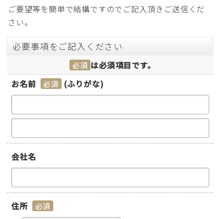
ご要望等を簡単で結構ですのでご記入頂きご送信くだ
さい。
*
は必須項目です。
お名前
*
(ふりがな)
会社名
住所
*