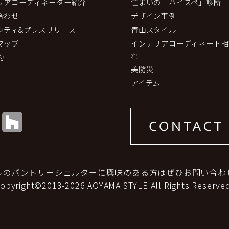
リアコーディネーター紹介
住まいの「ハイスペ」診断
合わせ
デザイン事例
シティ&プレスリリース
青山スタイル
マップ
インテリアコーディネート相
れ
約
美防災
アイテム
ルのパントリーシェルターに興味のある方はぜひお問い合わ
copyright©2013-2026 AOYAMA STYLE All Rights Reserved