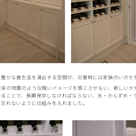
て豊かな食生活を演出する空間が、災害時には家族のいのち
従来の物置のような暗いイメージを感じさせない、新しいか
作ることで、長期保存しなければならない、水・かんずめ・
を忘れないように仕組みを入れました。