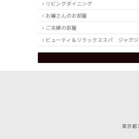
リビングダイニング
お嬢さんのお部屋
ご夫婦の部屋
ビューティ＆リラックススパ ジャグジ
東京都渋