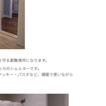
を守る避難場所になります。
たちのシェルターです。
クッキー・パスタなど、調理で使いながら