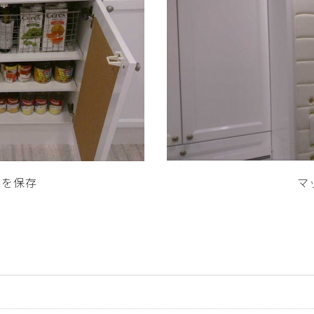
料を保存
マ
場