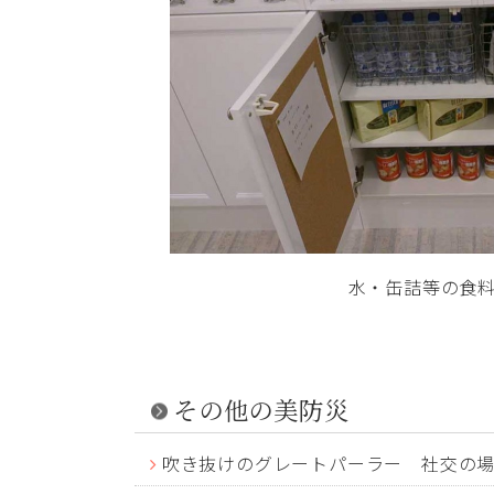
水・缶詰等の食
その他の美防災
吹き抜けのグレートパーラー 社交の