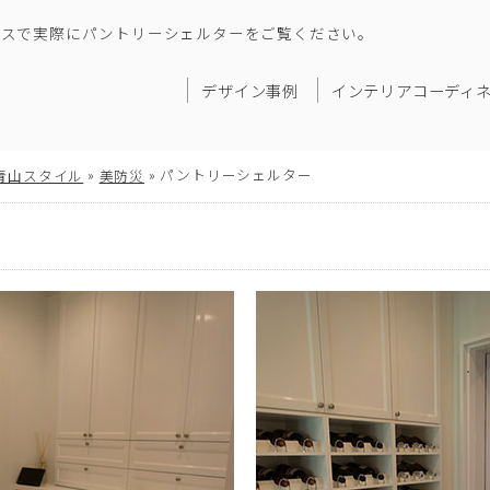
ウスで実際にパントリーシェルターをご覧ください。
デザイン事例
インテリアコーディ
»
»
パントリーシェルター
青山スタイル
美防災