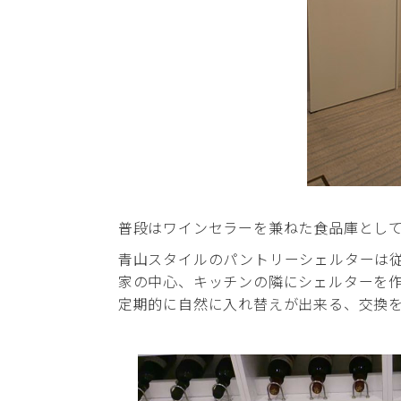
普段はワインセラーを兼ねた食品庫とし
青山スタイルのパントリーシェルターは
家の中心、キッチンの隣にシェルターを
定期的に自然に入れ替えが出来る、交換