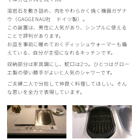
溶岩石を敷き詰め、肉をやわらかく焼く機器ガゲナ
ウ（GAGGENAU社 ドイツ製）。
この装置は、男性に人気があり、シンプルに使える
ことで評判があります。
お皿を事前に暖めておくディッシュウォーマーも備
えている、自分が主役になれるキッチンです。
収納部分は家具調にし、蛇口は2つ。ひとつはグロー
エ製の使い勝手がよいと人気のシャワーです。
ご夫婦二人で分担して仲良く料理してほしい。そん
な思いを全力で表現しています。