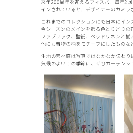
来年200周年を迎えるフィスバ。毎年
インされていると、デザイナーのカミラ
これまでのコレクションにも日本にイン
今シーズンのメインを飾る色とりどりの
ファブリック、壁紙、ベッドリネンと揃
他にも着物の柄をモチーフにしたものな
生地の素材感は写真ではなかなか伝わり
気候のよいこの季節に、ぜひカーテンシ