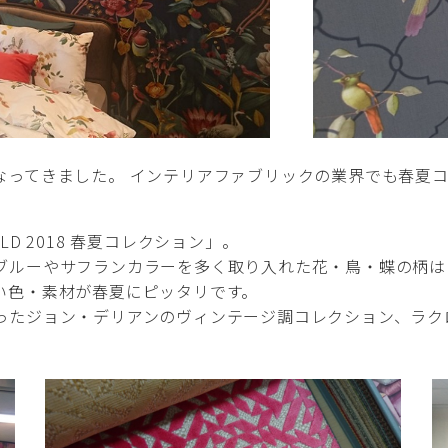
なってきました。 インテリアファブリックの業界でも春夏
ILD 2018 春夏コレクション」。
ブルーやサフランカラーを多く取り入れた花・鳥・蝶の柄は
い色・素材が春夏にピッタリです。
ったジョン・デリアンのヴィンテージ調コレクション、ラク