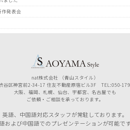
されました
19 新作発表会
nat株式会社 （青山スタイル）
谷区神宮前2-34-17 住友不動産原宿ビル3F TEL:050-1790
大阪、福岡、札幌、仙台、宇都宮、名古屋でも
ご依頼・ご相談を承っております。
英語、中国語対応スタッフが常駐しております。
語および中国語でのプレゼンテーションが可能で