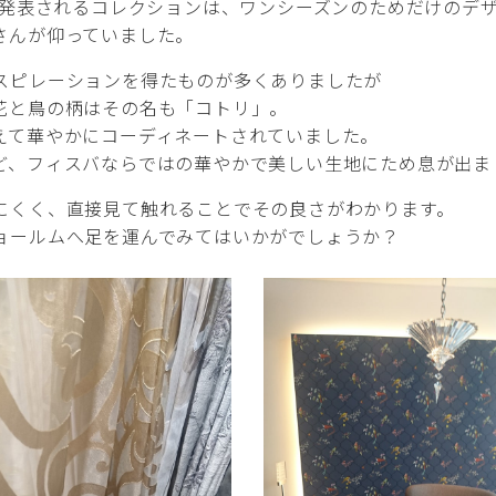
2回発表されるコレクションは、ワンシーズンのためだけのデ
さんが仰っていました。
スピレーションを得たものが多くありましたが
花と鳥の柄はその名も「コトリ」。
えて華やかにコーディネートされていました。
ど、フィスバならではの華やかで美しい生地にため息が出ま
にくく、直接見て触れることでその良さがわかります。
ョールムへ足を運んでみてはいかがでしょうか？