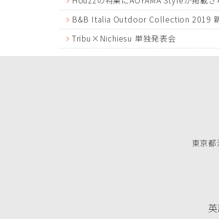
Houzzの特集にAOYAMA Styleが掲載
B&B Italia Outdoor Collection 20
Tribu×Nichiesu 単独発表会
東京都渋
英