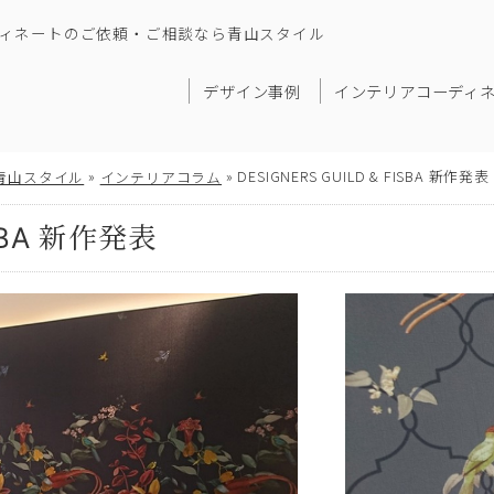
ィネートのご依頼・ご相談なら青山スタイル
デザイン事例
インテリアコーディ
»
»
DESIGNERS GUILD & FISBA 新作発表
青山スタイル
インテリアコラム
ISBA 新作発表