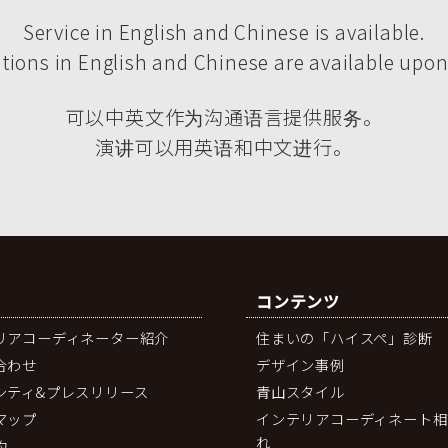
Service in English and Chinese is available.
tions in English and Chinese are available upon
可以中英文作为沟通语言提供服务。
演讲可以用英语和中文进行。
コンテンツ
リアコーディネーター紹介
住まいの「ハイスペ」診断
合わせ
デザイン事例
シティ&プレスリリース
青山スタイル
マップ
インテリアコーディネート相
れ
約