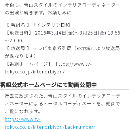
今後も、青山スタイルのインテリアコーディネーター
の出演が続きます。お楽しみに！
【 番組名 】
「インテリア日和」
【放送日時】
2016年3月4日(金)～3月25日(金) 19:56
～20:00
【 放送局 】
テレビ東京系列局（※地域により放送局
が異なります）
【番組ホームページ】 https://www.tv-
tokyo.co.jp/interiorbiyori/
番組公式ホームページにて動画公開中
過去に放送された、青山スタイルのインテリアコーデ
ィネーターによるトータルコーディネートを、動画で
ご覧になれます。
https://www.tv-
tokyo.co.jp/interiorbiyori/backnumber/