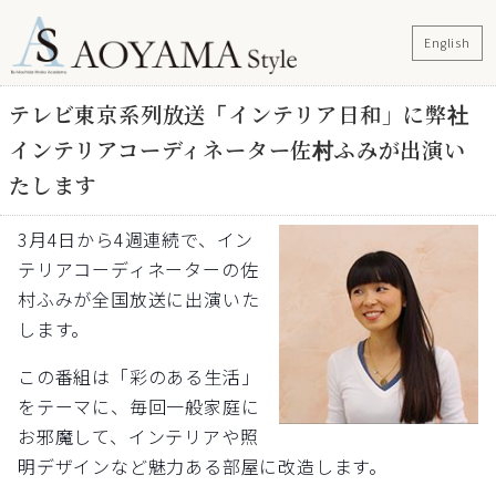
English
テレビ東京系列放送「インテリア日和」に弊社
インテリアコーディネーター佐村ふみが出演い
たします
3月4日から4週連続で、イン
テリアコーディネーターの佐
村ふみが全国放送に出演いた
します。
この番組は「彩のある生活」
をテーマに、毎回一般家庭に
お邪魔して、インテリアや照
明デザインなど魅力ある部屋に改造します。