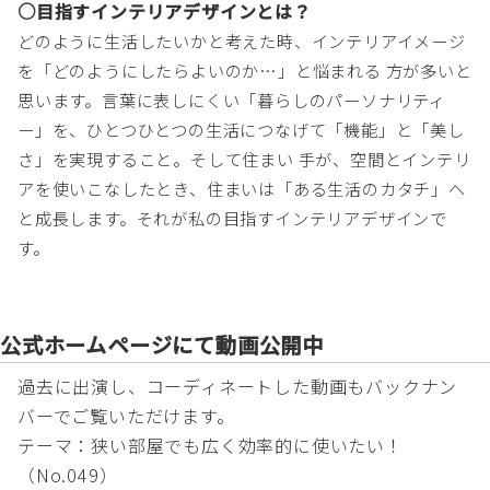
○目指すインテリアデザインとは？
どのように生活したいかと考えた時、インテリアイメージ
を「どのようにしたらよいのか…」と悩まれる 方が多いと
思います。言葉に表しにくい「暮らしのパーソナリティ
ー」を、ひとつひとつの生活につなげて「機能」と「美し
さ」を実現すること。そして住まい 手が、空間とインテリ
アを使いこなしたとき、住まいは「ある生活のカタチ」へ
と成長します。それが私の目指すインテリアデザインで
す。
公式ホームページにて動画公開中
過去に出演し、コーディネートした動画もバックナン
バーでご覧いただけます。
テーマ：狭い部屋でも広く効率的に使いたい！
（No.049）