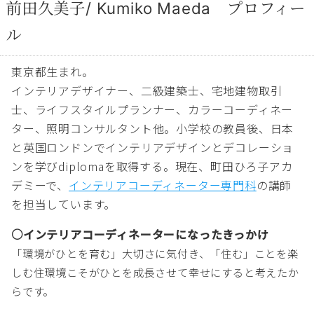
前田久美子/ Kumiko Maeda プロフィー
ル
東京都生まれ。
インテリアデザイナー、二級建築士、宅地建物取引
士、ライフスタイルプランナー、カラーコーディネー
ター、照明コンサルタント他。小学校の教員後、日本
と英国ロンドンでインテリアデザインとデコレーショ
ンを学びdiplomaを取得する。現在、町田ひろ子アカ
デミーで、
インテリアコーディネーター専門科
の講師
を担当しています。
○インテリアコーディネーターになったきっかけ
「環境がひとを育む」大切さに気付き、「住む」ことを楽
しむ住環境こそがひとを成長させて幸せにすると考えたか
らです。