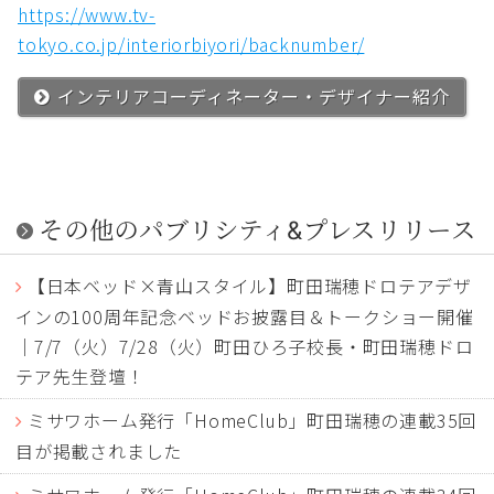
https://www.tv-
tokyo.co.jp/interiorbiyori/backnumber/
インテリアコーディネーター・デザイナー紹介
その他のパブリシティ&プレスリリース
【日本ベッド×青山スタイル】町田瑞穂ドロテアデザ
インの100周年記念ベッドお披露目＆トークショー開催
｜7/7（火）7/28（火）町田ひろ子校長・町田瑞穂ドロ
テア先生登壇！
ミサワホーム発行「HomeClub」町田瑞穂の連載35回
目が掲載されました