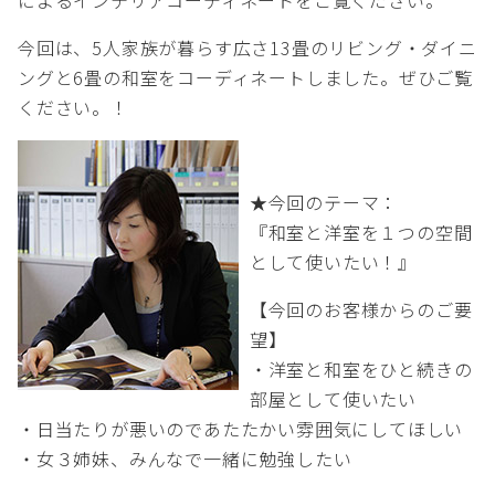
今回は、5人家族が暮らす広さ13畳のリビング・ダイニ
ングと6畳の和室をコーディネートしました。ぜひご覧
ください。！
★今回のテーマ：
『和室と洋室を１つの空間
として使いたい！』
【今回のお客様からのご要
望】
・洋室と和室をひと続きの
部屋として使いたい
・日当たりが悪いのであたたかい雰囲気にしてほしい
・女３姉妹、みんなで一緒に勉強したい