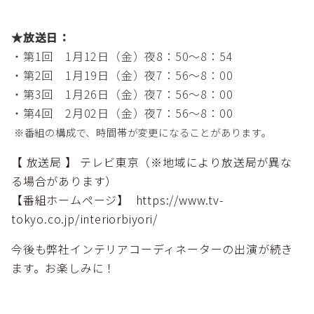
★放送日：
・第1回 1月12日（金）夜8：50～8：54
・第2回 1月19日（金）夜7：56～8：00
・第3回 1月26日（金）夜7：56～8：00
・第4回 2月02日（金）夜7：56～8：00
※番組の構成で、時間帯が変更になることがあります。
【 放送局 】 テレビ東京（※地域により放送局が異な
る場合があります）
【番組ホームページ】 https://www.tv-
tokyo.co.jp/interiorbiyori/
今後も弊社インテリアコーディネーターの出演が続き
ます。お楽しみに！