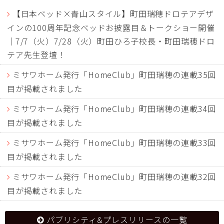
【日本ベッド×青山スタイル】町田瑞穂ドロテアデザ
インの100周年記念ベッドお披露目＆トークショー開催
｜7/7（火）7/28（火）町田ひろ子校長・町田瑞穂ドロ
テア先生登壇！
ミサワホーム発行「HomeClub」町田瑞穂の連載35回
目が掲載されました
ミサワホーム発行「HomeClub」町田瑞穂の連載34回
目が掲載されました
ミサワホーム発行「HomeClub」町田瑞穂の連載33回
目が掲載されました
ミサワホーム発行「HomeClub」町田瑞穂の連載32回
目が掲載されました
パブリシティ&プレスリリースの一覧