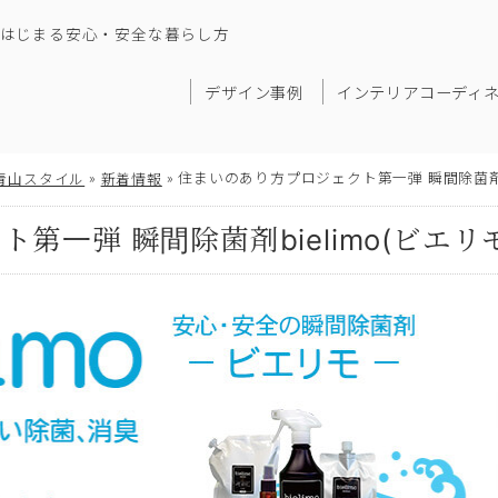
はじまる安心・安全な暮らし方
デザイン事例
インテリアコーディ
»
»
住まいのあり方プロジェクト第一弾 瞬間除菌剤b
青山スタイル
新着情報
第一弾 瞬間除菌剤bielimo(ビエ