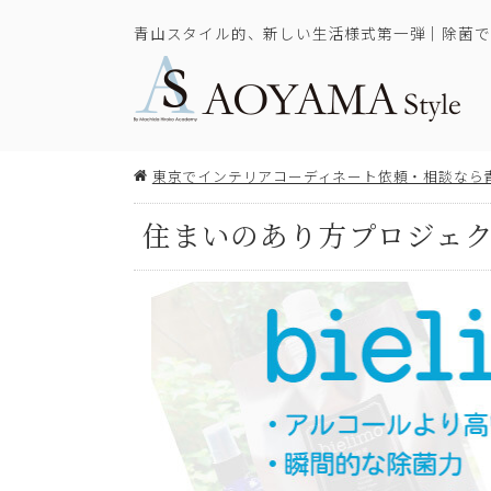
青山スタイル的、新しい生活様式第一弾｜除菌で
東京でインテリアコーディネート依頼・相談なら
住まいのあり方プロジェクト