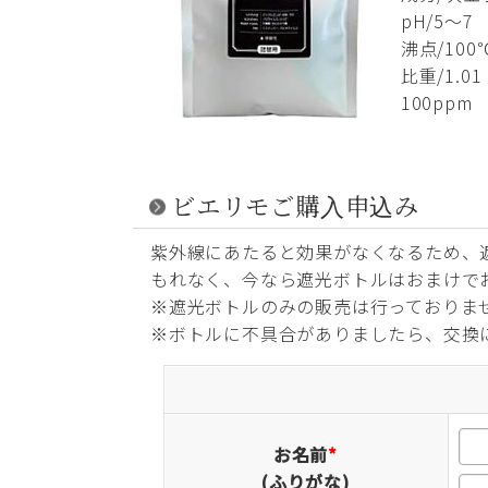
pH/5～7
沸点/100
比重/1.01
100ppm
ビエリモご購入申込み
紫外線にあたると効果がなくなるため、
もれなく、今なら遮光ボトルはおまけでお
※遮光ボトルのみの販売は行っておりま
※ボトルに不具合がありましたら、交換
お名前
*
(ふりがな)