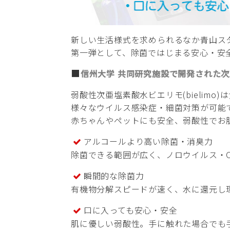
新しい生活様式を求められるなか青山ス
第一弾として、除菌ではじまる安心・安
■
信州大学 共同研究施設で開発された
弱酸性次亜塩素酸水ビエリモ(bielim
様々なウイルス感染症・細菌対策が可能
赤ちゃんやペットにも安全、弱酸性でお
アルコールより高い除菌・消臭力
除菌できる範囲が広く、ノロウイルス・O
瞬間的な除菌力
有機物分解スピードが速く、水に還元し
口に入っても安心・安全
肌に優しい弱酸性。手に触れた場合でも