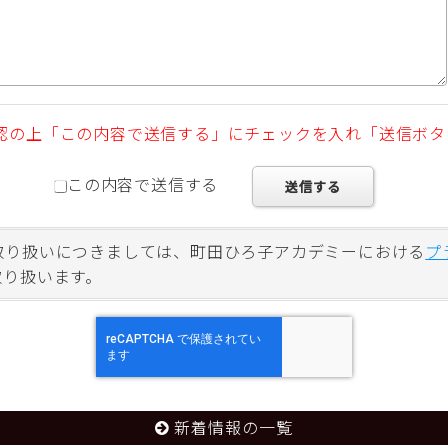
認の上「この内容で送信する」にチェックを入れ「送信ボタ
この内容で送信する
取り扱いにつきましては、町田ひろ子アカデミーにおける
プ
取り扱います。
新着情報の一覧