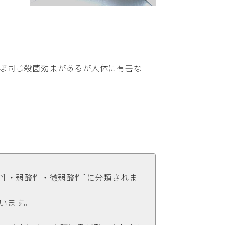
ぼ同じ殺菌効果があるが人体に有害な
性・弱酸性・微弱酸性]に分類されま
います。