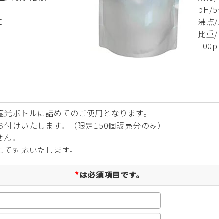
pH/
℃
沸点/
比重/1
100
遮光ボトルに詰めてのご使用となります。
付けいたします。（限定150個販売分のみ）
せん。
にて対応いたします。
*
は必須項目です。