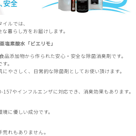
タイルでは、
全な暮らし方をお届けします。
次亜塩素酸水「ビエリモ」
o)は食品添加物から作られた安心・安全な除菌消臭剤です。
です。
肌にやさしく、日常的な除菌剤としてお使い頂けます。
-157やインフルエンザに対応でき、消臭効果もあります。
環境に優しい成分です。
手荒れもありません。