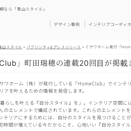
頼なら「青山スタイル」
デザイン事例
インテリアコーディ
»
»
ミサワホーム発行「Hom
青山スタイル
パブリシティ&プレスリリース
Club」町田瑞穂の連載20回目が掲
サワホーム（株）が発行している「HomeClub」でイン
リアを叶えるための情報を発信します。
な暮らしを叶える『自分スタイル』を」。インテリア空間に
んのエレメントで構成されています。これらのエレメント
ンテリアにするためには、自分のスタイルを見つけること
宅時間が増えている今だからこそ、心地いい『自分スタイ