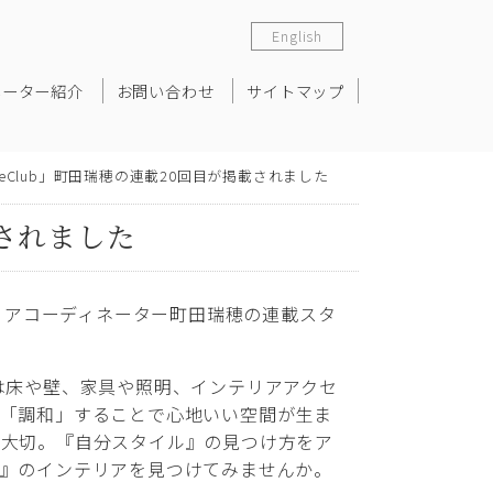
English
ネーター紹介
お問い合わせ
サイトマップ
eClub」町田瑞穂の連載20回目が掲載されました
載されました
テリアコーディネーター町田瑞穂の連載スタ
は床や壁、家具や照明、インテリアアクセ
を「調和」することで心地いい空間が生ま
が大切。『自分スタイル』の見つけ方をア
ル』のインテリアを見つけてみませんか。