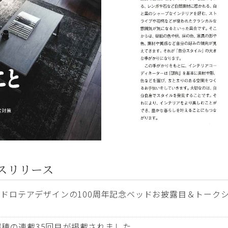
スリリース
ロテアデザインの100周年記念ベッドお披露目＆トークショ
田瑞穂の連載35回目が掲載されました