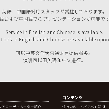
英語、中国語対応スタッフが常駐しております。
語および中国語でのプレゼンテーションが可能で
Service in English and Chinese is available.
tions in English and Chinese are available upon
可以中英文作为沟通语言提供服务。
演讲可以用英语和中文进行。
コンテンツ
リアコーディネーター紹介
住まいの「ハイスペ」診断