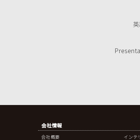
英
Presenta
会社情報
会社概要
インテ