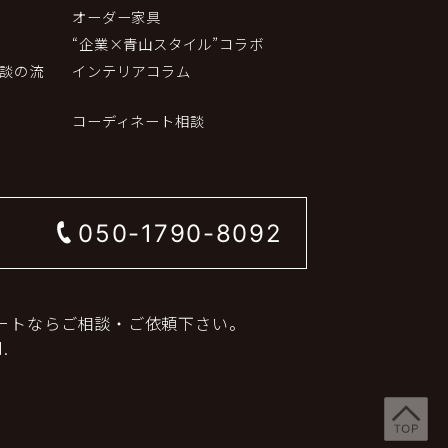
オーダー家具
“企業×青山スタイル”コラボ
談の流
インテリアコラム
コーディネート相談
050-1790-8092
ートならご相談・ご依頼下さい。
.