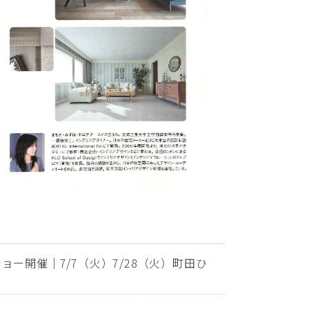
ー開催｜7/7（火）7/28（火）町田ひ