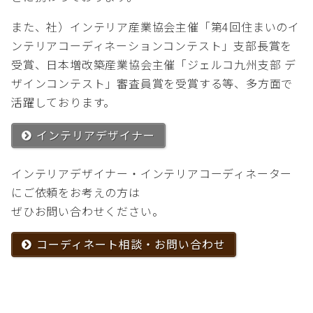
また、社）インテリア産業協会主催「第4回住まいのイ
ンテリアコーディネーションコンテスト」支部長賞を
受賞、日本増改築産業協会主催「ジェルコ九州支部 デ
ザインコンテスト」審査員賞を受賞する等、多方面で
活躍しております。
インテリアデザイナー
インテリアデザイナー・インテリアコーディネーター
にご依頼をお考えの方は
ぜひお問い合わせください。
コーディネート相談・お問い合わせ