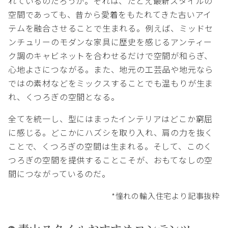
れているのだろうか。それは、たとえ最新スタイルの
空間であっても、昔から愛着をもたれてきた古いアイ
テムを融合させることで生まれる。例えば、ミッドセ
ンチュリーのモダンな家具に歴史を感じるアンティー
ク調のキャビネットを合わせるだけで空間が和らぎ、
心地よさにつながる。また、地元の工芸品や地元なら
ではの素材などをミックスすることでも温もりが生ま
れ、くつろぎの空間となる。
全てを統一し、型にはまったインテリアはどこか窮屈
に感じる。どこかにハズシを取り入れ、肩の力を抜く
ことで、くつろぎの空間は生まれる。そして、このく
つろぎの空間を提供することこそが、おもてなしの空
間につながっているのだ。
*憧れの輸入住宅より記事抜粋