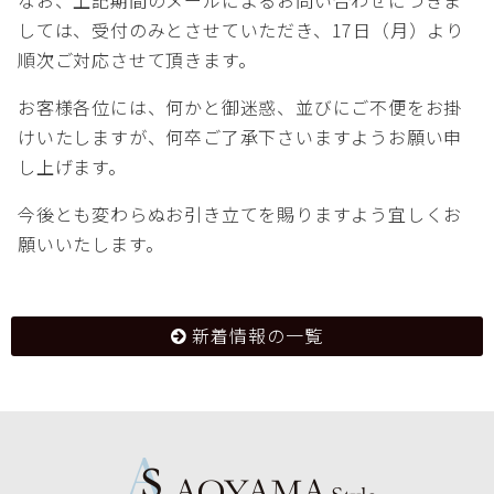
しては、受付のみとさせていただき、17日（月）より
順次ご対応させて頂きます。
お客様各位には、何かと御迷惑、並びにご不便をお掛
けいたしますが、何卒ご了承下さいますようお願い申
し上げます。
今後とも変わらぬお引き立てを賜りますよう宜しくお
願いいたします。
新着情報の一覧