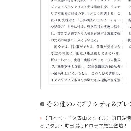
その他のパブリシティ&プレ
【日本ベッド×青山スタイル】町田瑞穂ド
ろ子校長・町田瑞穂ドロテア先生登壇！