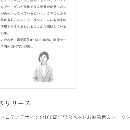
スリリース
ロテアデザインの100周年記念ベッドお披露目＆トークショ