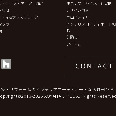
リアコーディネーター紹介
住まいの「ハイスペ」診断
合わせ
デザイン事例
シティ&プレスリリース
青山スタイル
マップ
インテリアコーディネート相
れ
約
美防災
アイテム
新築・リフォームのインテリアコーディネートなら町田ひろ
copyright©2013-2026 AOYAMA STYLE All Rights Reserved