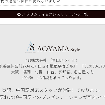
田瑞穂の連載32回目が掲載されました
パブリシティ&プレスリリースの一覧
nat株式会社 （青山スタイル）
谷区神宮前2-34-17 住友不動産原宿ビル3F TEL:050-1790
大阪、福岡、札幌、仙台、宇都宮、名古屋でも
ご依頼・ご相談を承っております。
英語、中国語対応スタッフが常駐しております。
語および中国語でのプレゼンテーションが可能で