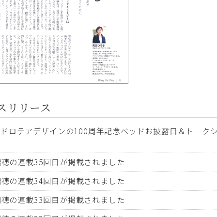
スリリース
ロテアデザインの100周年記念ベッドお披露目＆トークショ
田瑞穂の連載35回目が掲載されました
田瑞穂の連載34回目が掲載されました
田瑞穂の連載33回目が掲載されました