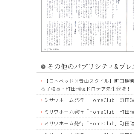
その他のパブリシティ&プレ
【日本ベッド×青山スタイル】町田瑞穂ド
ろ子校長・町田瑞穂ドロテア先生登壇！
ミサワホーム発行「HomeClub」町
ミサワホーム発行「HomeClub」町
ミサワホーム発行「HomeClub」町