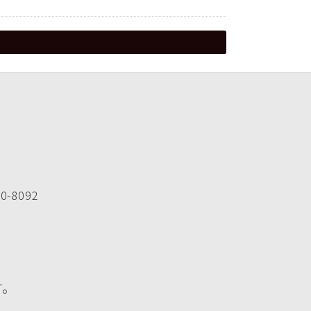
-8092
す。