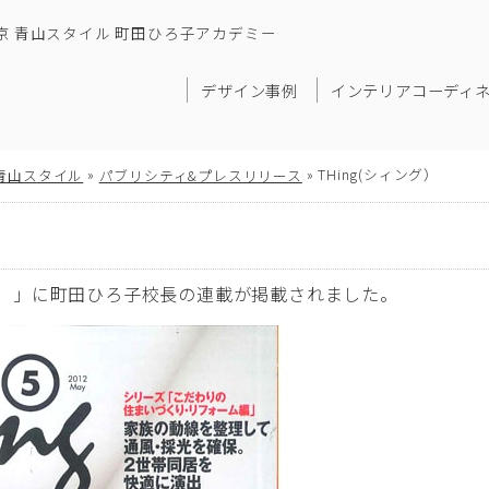
京 青山スタイル 町田ひろ子アカデミー
デザイン事例
インテリアコーディ
»
»
THing(シィング）
青山スタイル
パブリシティ&プレスリリース
ィング）」に町田ひろ子校長の連載が掲載されました。