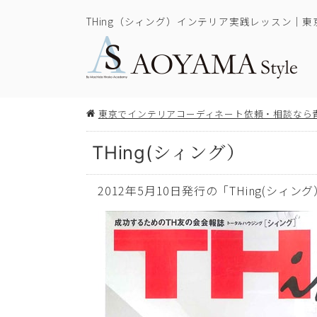
THing（シィング）インテリア実践レッスン｜東
東京でインテリアコーディネート依頼・相談なら
THing(シィング）
2012年5月10日発行の「THing(シ