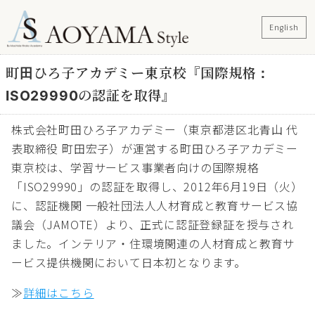
English
町田ひろ子アカデミー東京校『国際規格：
ISO29990の認証を取得』
株式会社町田ひろ子アカデミー（東京都港区北青山 代
表取締役 町田宏子）が運営する町田ひろ子アカデミー
東京校は、学習サービス事業者向けの国際規格
「ISO29990」の認証を取得し、2012年6月19日（火）
に、認証機関 一般社団法人人材育成と教育サービス協
議会（JAMOTE）より、正式に認証登録証を授与され
ました。インテリア・住環境関連の人材育成と教育サ
ービス提供機関において日本初となります。
≫
詳細はこちら