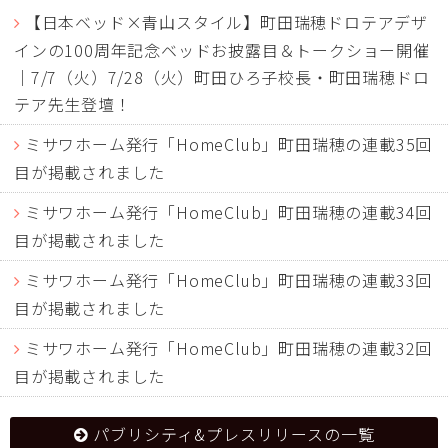
【日本ベッド×青山スタイル】町田瑞穂ドロテアデザ
インの100周年記念ベッドお披露目＆トークショー開催
｜7/7（火）7/28（火）町田ひろ子校長・町田瑞穂ドロ
テア先生登壇！
ミサワホーム発行「HomeClub」町田瑞穂の連載35回
目が掲載されました
ミサワホーム発行「HomeClub」町田瑞穂の連載34回
目が掲載されました
ミサワホーム発行「HomeClub」町田瑞穂の連載33回
目が掲載されました
ミサワホーム発行「HomeClub」町田瑞穂の連載32回
目が掲載されました
パブリシティ&プレスリリースの一覧