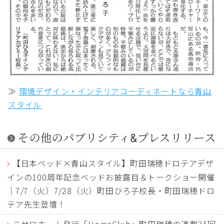
≫
環境デザイン・インテリアコーディネートなら青山
スタイル
その他のパブリシティ&プレスリリース
【日本ベッド×青山スタイル】町田瑞穂ドロテアデザ
インの100周年記念ベッドお披露目＆トークショー開催
｜7/7（火）7/28（火）町田ひろ子校長・町田瑞穂ドロ
テア先生登壇！