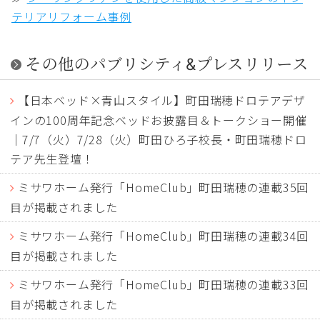
テリアリフォーム事例
その他のパブリシティ&プレスリリース
【日本ベッド×青山スタイル】町田瑞穂ドロテアデザ
インの100周年記念ベッドお披露目＆トークショー開催
｜7/7（火）7/28（火）町田ひろ子校長・町田瑞穂ドロ
テア先生登壇！
ミサワホーム発行「HomeClub」町田瑞穂の連載35回
目が掲載されました
ミサワホーム発行「HomeClub」町田瑞穂の連載34回
目が掲載されました
ミサワホーム発行「HomeClub」町田瑞穂の連載33回
目が掲載されました