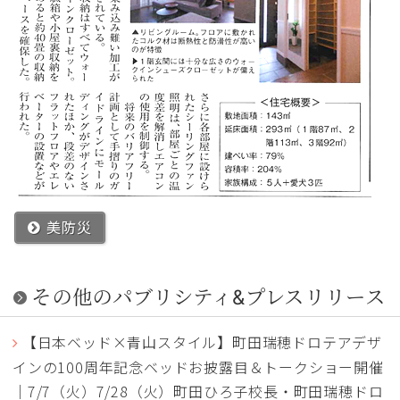
美防災
その他のパブリシティ&プレスリリース
【日本ベッド×青山スタイル】町田瑞穂ドロテアデザ
インの100周年記念ベッドお披露目＆トークショー開催
｜7/7（火）7/28（火）町田ひろ子校長・町田瑞穂ドロ