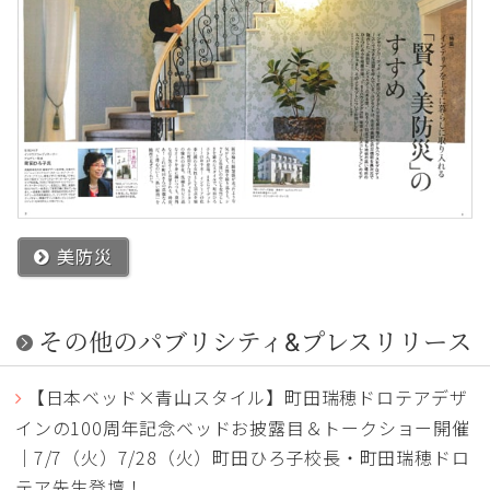
美防災
その他のパブリシティ&プレスリリース
【日本ベッド×青山スタイル】町田瑞穂ドロテアデザ
インの100周年記念ベッドお披露目＆トークショー開催
｜7/7（火）7/28（火）町田ひろ子校長・町田瑞穂ドロ
テア先生登壇！