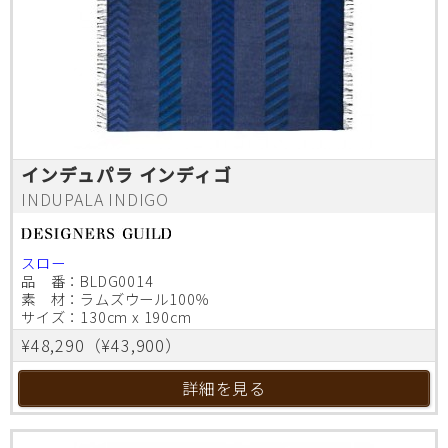
インデュパラ インディゴ
INDUPALA INDIGO
スロー
品 番：BLDG0014
素 材：ラムズウール100％
サイズ：130cm x 190cm
¥48,290（¥43,900）
詳細を見る