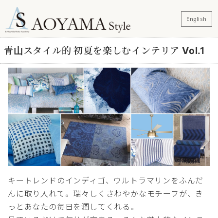
English
青山スタイル的 初夏を楽しむインテリア Vol.1
キートレンドのインディゴ、ウルトラマリンをふんだ
んに取り入れて。瑞々しくさわやかなモチーフが、き
っとあなたの毎日を潤してくれる。