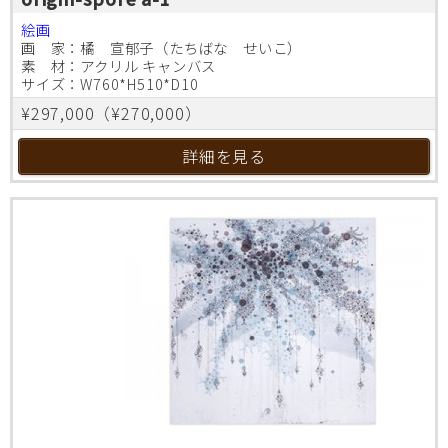
絵画
画 家：橘 宣郁子（たちばな せいこ）
素 材：アクリル キャンバス
サイズ：W760*H510*D10
¥297,000（¥270,000）
詳細を見る