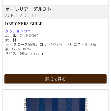
オーレリア デルフト
AURELIA DELFT
クッションカバー
品 番：CCDG0364
素 材：
表:ビスコース55％、コットン27％、ポリエステル18％
裏:リネン100％
サイズ：60cm x 30cm
詳細を見る