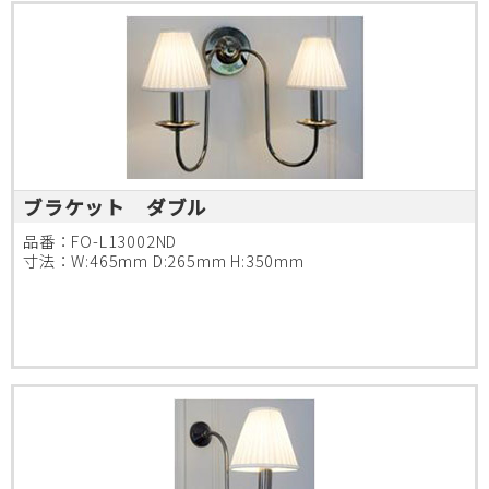
ブラケット ダブル
品番：FO-L13002ND
寸法：W:465mm D:265mm H:350mm