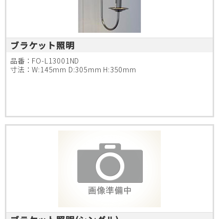
ブラケット照明
品番：FO-L13001ND
寸法：W:145mm D:305mm H:350mm