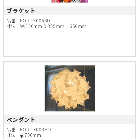
ブラケット
品番：FO-L13006ND
寸法：W:120mm D:305mm H:350mm
ペンダント
品番：FO-L13003MO
寸法：φ:700mm