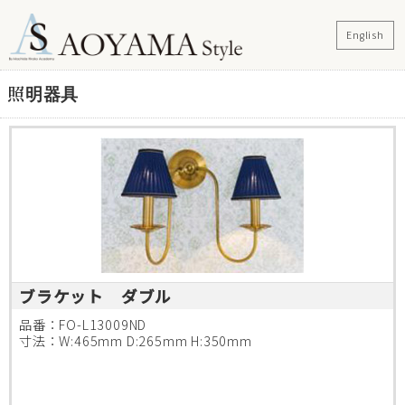
English
照明器具
ブラケット ダブル
品番：FO-L13009ND
寸法：W:465mm D:265mm H:350mm