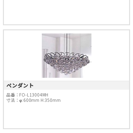
ペンダント
品番：FO-L13004MH
寸法：φ:600mm H:350mm