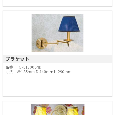
ブラケット
品番：FO-L13008ND
寸法：W:185mm D:440mm H:290mm