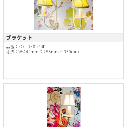
ブラケット
品番：FO-L13007ND
寸法：W:440mm D:255mm H:350mm