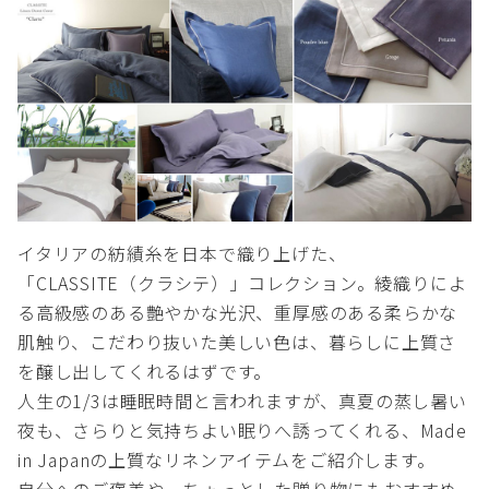
イタリアの紡績糸を日本で織り上げた、
「CLASSITE（クラシテ）」コレクション。綾織りによ
る高級感のある艶やかな光沢、重厚感のある柔らかな
肌触り、こだわり抜いた美しい色は、暮らしに上質さ
を醸し出してくれるはずです。
人生の1/3は睡眠時間と言われますが、真夏の蒸し暑い
夜も、さらりと気持ちよい眠りへ誘ってくれる、Made
in Japanの上質なリネンアイテムをご紹介します。
自分へのご褒美や、ちょっとした贈り物にもおすすめ