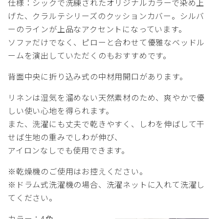
仕様：シックで洗練されたオリジナルカラーで染め上
げた、クラルテシリーズのクッションカバー。シルバ
ーのラインが上品なアクセントになっています。
ソファだけでなく、ピローと合わせて優雅なベッドル
ームを演出していただくのもおすすめです。
背面中央に折り込み式の中材用開口があります。
リネンは湿気を溜めない天然素材のため、爽やかで優
しい使い心地を得られます。
また、洗濯にも丈夫で乾きやすく、しわを伸ばして干
せば生地の重みでしわが伸び、
アイロンなしでも使用できます。
※乾燥機のご使用はお控えください。
※ドラム式洗濯機の場合、洗濯ネットに入れて洗濯し
てください。
カラー：4色