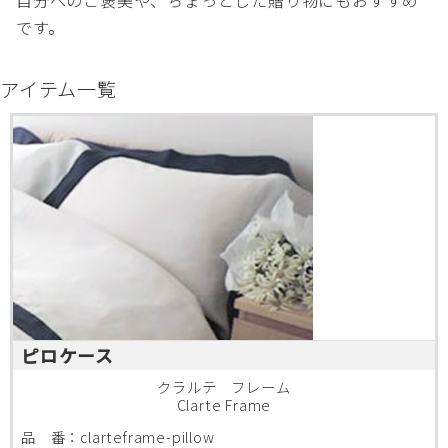
です。
アイテム一覧
ピロケース
クラルテ フレーム
Clarte Frame
品 番：clarteframe-pillow