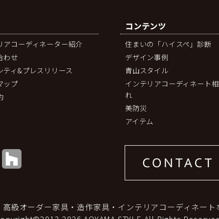
コンテンツ
リアコーディネーター紹介
住まいの「ハイスペ」診断
合わせ
デザイン事例
シティ&プレスリリース
青山スタイル
マップ
インテリアコーディネート相
れ
約
美防災
アイテム
｜高級オーダー家具・造作家具・インテリアコーディネート