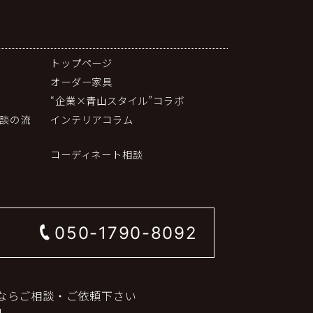
トップページ
オーダー家具
“企業×青山スタイル”コラボ
談の流
インテリアコラム
コーディネート相談
050-1790-8092
ならご相談・ご依頼下さい