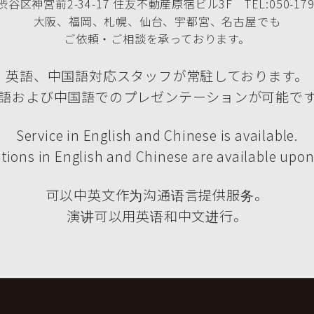
谷区神宮前2-34-17 住友不動産原宿ビル3F TEL:050-1790
大阪、福岡、札幌、仙台、宇都宮、名古屋でも
ご依頼・ご相談を承っております。
英語、中国語対応スタッフが常駐しております。
語および中国語でのプレゼンテーションが可能で
Service in English and Chinese is available.
tions in English and Chinese are available upon
可以中英文作为沟通语言提供服务。
演讲可以用英语和中文进行。