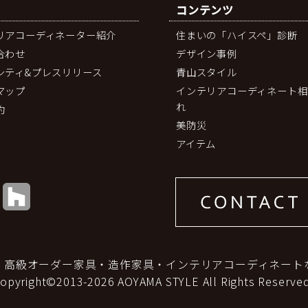
コンテンツ
リアコーディネーター紹介
住まいの「ハイスペ」診断
合わせ
デザイン事例
シティ&プレスリリース
青山スタイル
マップ
インテリアコーディネート相
れ
約
美防災
アイテム
｜高級オーダー家具・造作家具・インテリアコーディネート
copyright©2013-2026 AOYAMA STYLE All Rights Reserved