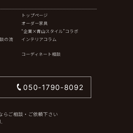
トップページ
オーダー家具
“企業×青山スタイル”コラボ
談の流
インテリアコラム
コーディネート相談
050-1790-8092
ならご相談・ご依頼下さい
.