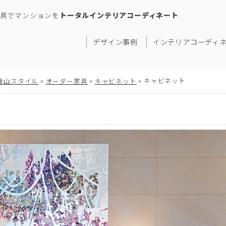
具でマンションを
トータルインテリアコーディネート
デザイン事例
インテリアコーディ
»
»
»
キャビネット
青山スタイル
オーダー家具
キャビネット