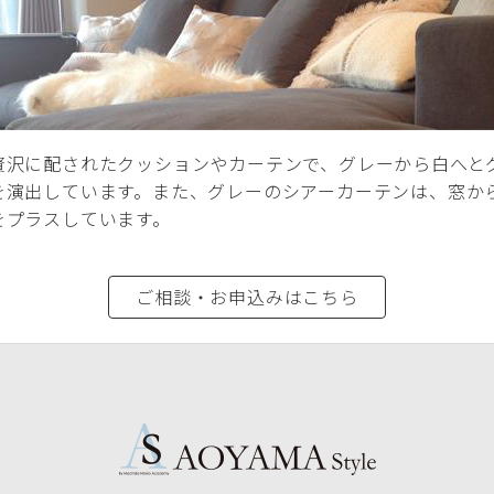
贅沢に配されたクッションやカーテンで、グレーから白へと
を演出しています。また、グレーのシアーカーテンは、窓か
をプラスしています。
ご相談・お申込みはこちら