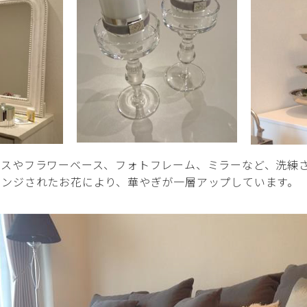
ースやフラワーベース、フォトフレーム、ミラーなど、洗練
レンジされたお花により、華やぎが一層アップしています。