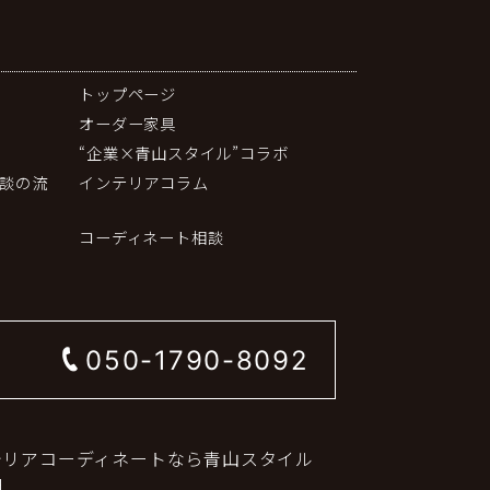
トップページ
オーダー家具
“企業×青山スタイル”コラボ
談の流
インテリアコラム
コーディネート相談
050-1790-8092
テリアコーディネートなら青山スタイル
.