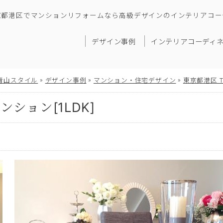
京都港区でマンションリフォームなら高級デザインのインテリアコー
デザイン事例
インテリアコーディ
»
»
»
青山スタイル
デザイン事例
マンション・住宅デザイン
東京都港区 
ション[1LDK]