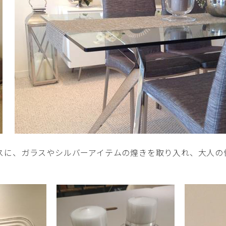
スに、ガラスやシルバーアイテムの煌きを取り入れ、大人の