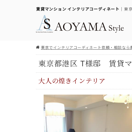
賃貸マンション インテリアコーディネート
｜東
東京でインテリアコーディネート依頼・相談なら
東京都港区 T様邸 賃貸マン
大人の煌きインテリア