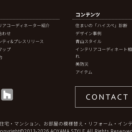
コンテンツ
リアコーディネーター紹介
住まいの「ハイスペ」診断
合わせ
デザイン事例
シティ&プレスリリース
青山スタイル
マップ
インテリアコーディネート相
れ
約
美防災
アイテム
住宅・マンション、お部屋の模様替え・リフォーム・イン
copyright©2013-2026 AOYAMA STYLE All Rights Reserved