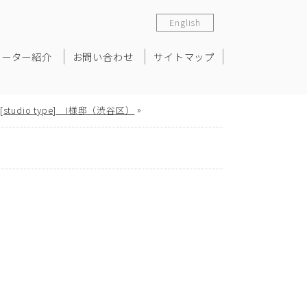
English
ネーター紹介
お問い合わせ
サイトマップ
»
 [studio type] I様邸（渋谷区）