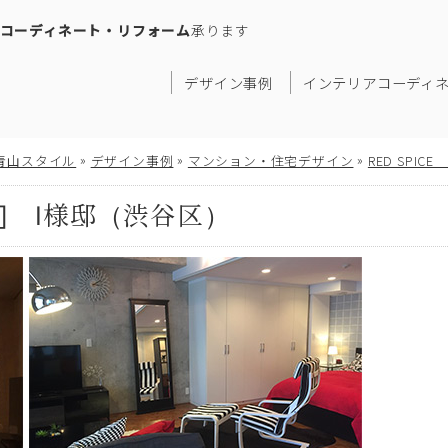
コーディネート・リフォーム
承ります
デザイン事例
インテリアコーディ
»
»
»
青山スタイル
デザイン事例
マンション・住宅デザイン
RED SPICE
type] I様邸（渋谷区）