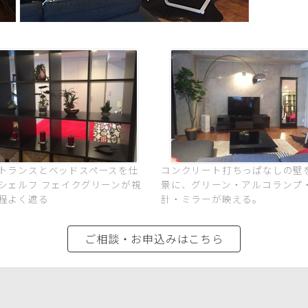
トランスとベッドスペースを仕
コンクリート打ちっぱなしの壁
シェルフ フェイクグリーンが視
景に、グリーン・アルコランプ
程よく遮る
計・ミラーが映える。
ご相談・お申込みはこちら