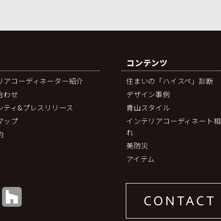
コンテンツ
リアコーディネーター紹介
住まいの「ハイスペ」診断
合わせ
デザイン事例
シティ&プレスリリース
青山スタイル
マップ
インテリアコーディネート相
れ
約
美防災
アイテム