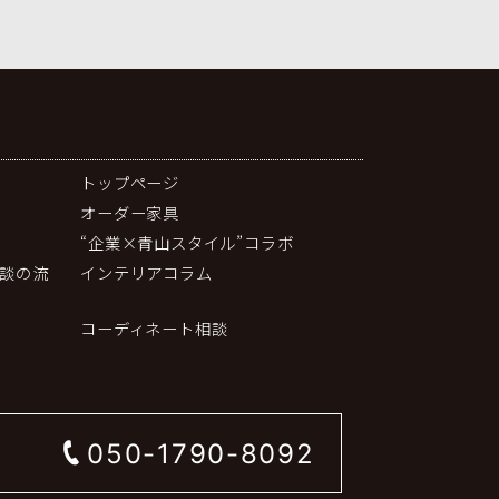
トップページ
オーダー家具
“企業×青山スタイル”コラボ
談の流
インテリアコラム
コーディネート相談
050-1790-8092