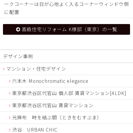
ークコーナーは日が心地よく入るコーナーウィンドウ側
に配置
高級住宅リフォーム K様邸（東京）の一覧
デザイン事例
マンション・住宅デザイン
六本木 Monochromatic elegance
東京都渋谷区代官山 個人邸 賃貸マンション[4LDK]
東京都渋谷区代官山 賃貸マンション
元麻布 時を結ぶ間（ときをむすぶま）
渋谷 URBAN CHIC