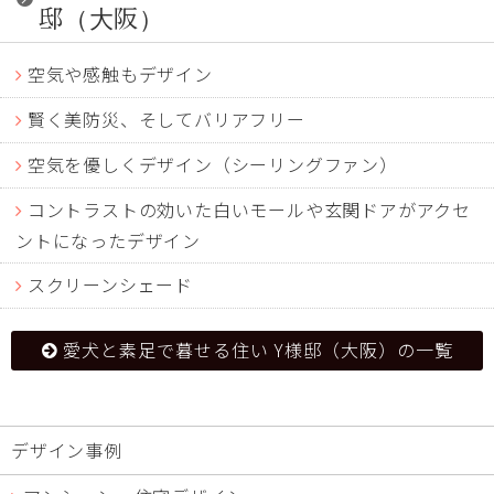
邸（大阪）
空気や感触もデザイン
賢く美防災、そしてバリアフリー
空気を優しくデザイン（シーリングファン）
コントラストの効いた白いモールや玄関ドアがアクセ
ントになったデザイン
スクリーンシェード
愛犬と素足で暮せる住い Y様邸（大阪）の一覧
デザイン事例