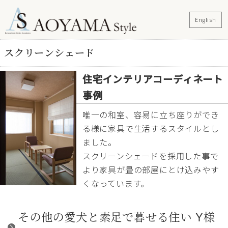
English
スクリーンシェード
住宅インテリアコーディネート
事例
唯一の和室、容易に立ち座りができ
る様に家具で生活するスタイルとし
ました。
スクリーンシェードを採用した事で
より家具が畳の部屋にとけ込みやす
くなっています。
その他の愛犬と素足で暮せる住い Y様