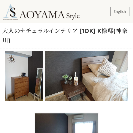
English
大人のナチュラルインテリア [1DK] K様邸(神奈
川)