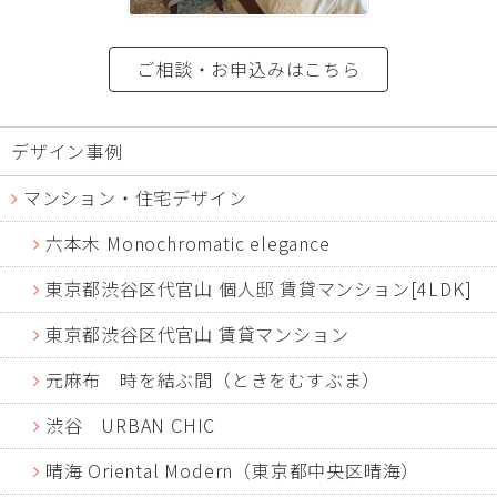
ご相談・お申込みはこちら
デザイン事例
マンション・住宅デザイン
六本木 Monochromatic elegance
東京都渋谷区代官山 個人邸 賃貸マンション[4LDK]
東京都渋谷区代官山 賃貸マンション
元麻布 時を結ぶ間（ときをむすぶま）
渋谷 URBAN CHIC
晴海 Oriental Modern（東京都中央区晴海）