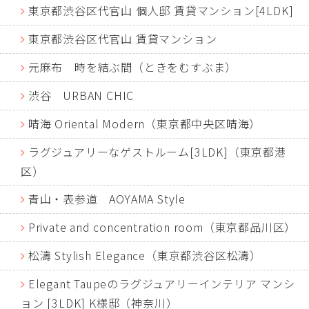
東京都渋谷区代官山 個人邸 賃貸マンション[4LDK]
東京都渋谷区代官山 賃貸マンション
元麻布 時を結ぶ間（ときをむすぶま）
渋谷 URBAN CHIC
晴海 Oriental Modern（東京都中央区晴海）
ラグジュアリーなゲストルーム[3LDK]（東京都港
区）
青山・表参道 AOYAMA Style
Private and concentration room（東京都品川区）
松濤 Stylish Elegance（東京都渋谷区松濤）
Elegant Taupeのラグジュアリーインテリア マンシ
ョン [3LDK] K様邸（神奈川）