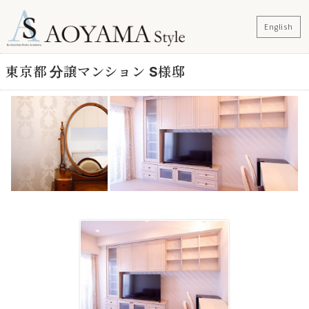
English
東京都 分譲マンション S様邸