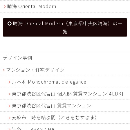
晴海 Oriental Modern
晴海 Oriental Modern（東京都中央区晴海）の一
覧
デザイン事例
マンション・住宅デザイン
六本木 Monochromatic elegance
東京都渋谷区代官山 個人邸 賃貸マンション[4LDK]
東京都渋谷区代官山 賃貸マンション
元麻布 時を結ぶ間（ときをむすぶま）
渋谷 URBAN CHIC