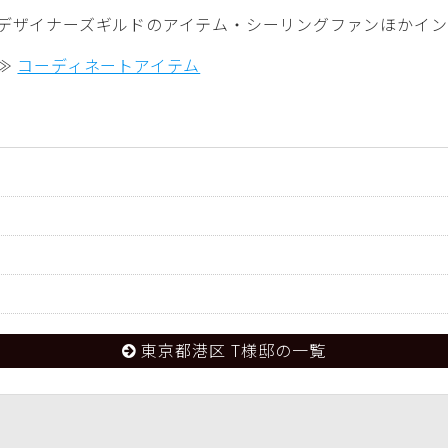
デザイナーズギルドのアイテム・シーリングファンほかイン
≫
コーディネートアイテム
東京都港区 T様邸の一覧