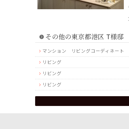
その他の東京都港区 T様邸
マンション リビングコーディネート
リビング
リビング
リビング