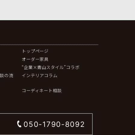
トップページ
オーダー家具
“企業×青山スタイル”コラボ
談の流
インテリアコラム
コーディネート相談
050-1790-8092