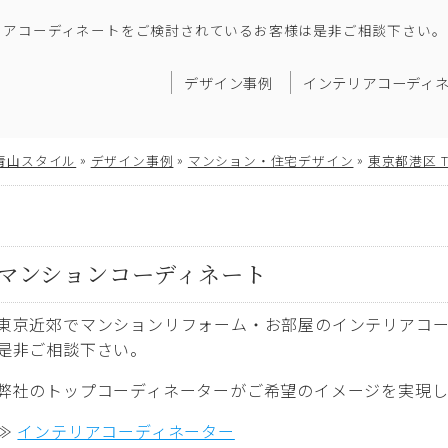
リアコーディネートをご検討されているお客様は是非ご相談下さい。
デザイン事例
インテリアコーディ
»
»
»
青山スタイル
デザイン事例
マンション・住宅デザイン
東京都港区 
マンションコーディネート
東京近郊でマンションリフォーム・お部屋のインテリアコ
是非ご相談下さい。
弊社のトップコーディネーターがご希望のイメージを実現し
≫
インテリアコーディネーター