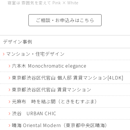
寝室は 雰囲気を変えて Pink × White
ご相談・お申込みはこちら
デザイン事例
マンション・住宅デザイン
六本木 Monochromatic elegance
東京都渋谷区代官山 個人邸 賃貸マンション[4LDK]
東京都渋谷区代官山 賃貸マンション
元麻布 時を結ぶ間（ときをむすぶま）
渋谷 URBAN CHIC
晴海 Oriental Modern（東京都中央区晴海）