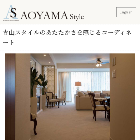
English
青山スタイルのあたたかさを感じるコーディネ
ート